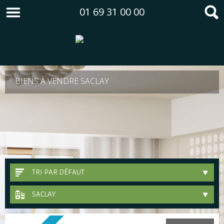
01 69 31 00 00
BIENS À VENDRE SACLAY
TRI PAR DÉFAUT
SACLAY