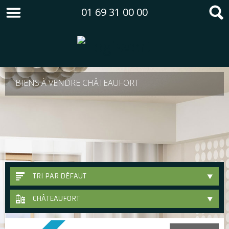
01 69 31 00 00
BIENS À VENDRE CHÂTEAUFORT
TRI PAR DÉFAUT
CHÂTEAUFORT