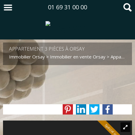
01 69 31 00 00
APPARTEMENT 3 PIÈCES À ORSAY
Immobilier Orsay
>
Immobilier en vente Orsay
>
Appartement en vente Orsay