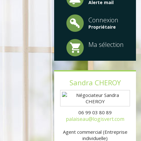
Alerte mail
Connexion
Propriétaire
Ma sélection
Sandra
CHEROY
06 99 03 80 89
palaiseau@logisvert.com
Agent commercial (Entreprise
individuelle)