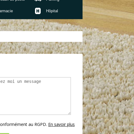
armacie
Hôpital
s conformément au RGPD.
En savoir plus