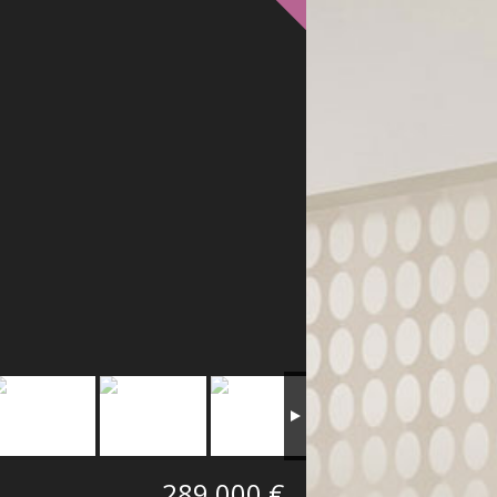
289 000 €