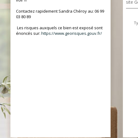
voir !!!
site G
Contactez rapidement Sandra Chéroy au: 06 99
03 80 89
T
Les risques auxquels ce bien est exposé sont
énoncés sur:
https://www.georisques.gouv.fr/