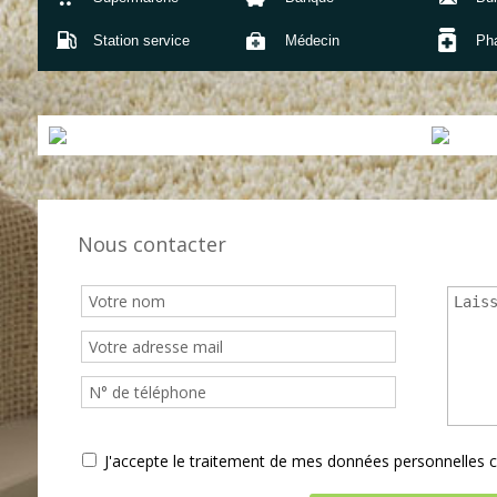
Station service
Médecin
Ph
Nous contacter
J'accepte le traitement de mes données personnelle