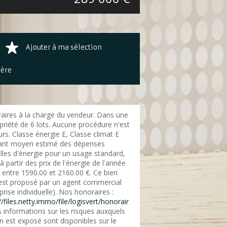
Ajouter à ma sélection
ière
aires à la charge du vendeur. Dans une
priété de 6 lots. Aucune procédure n'est
rs. Classe énergie E, Classe climat E
nt moyen estimé des dépenses
lles d'énergie pour un usage standard,
 à partir des prix de l'énergie de l'année
 entre 1590.00 et 2160.00 €. Ce bien
est proposé par un agent commercial
prise individuelle). Nos honoraires :
//files.netty.immo/file/logisvert/honorair
 informations sur les risques auxquels
n est exposé sont disponibles sur le