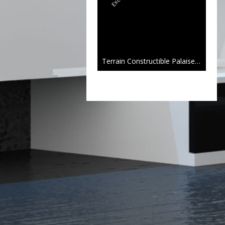
Terrain Constructible Palaiseau 04 a 59 ca