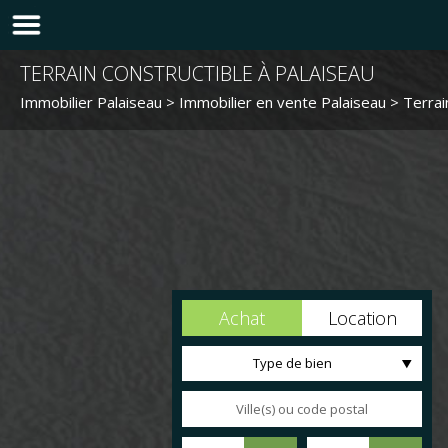
TERRAIN CONSTRUCTIBLE À PALAISEAU
Immobilier Palaiseau
>
Immobilier en vente Palaiseau
>
Terrai
Achat
Location
Type de bien