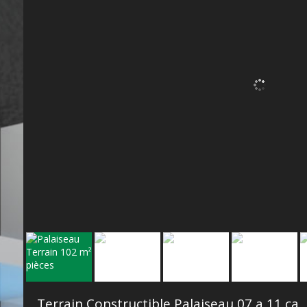
Terrain Constructible Palaiseau 07 a 11 ca