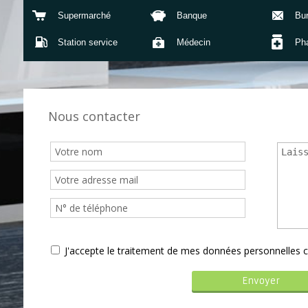
Supermarché
Banque
Bu
Station service
Médecin
Ph
Nous contacter
J'accepte le traitement de mes données personnelle