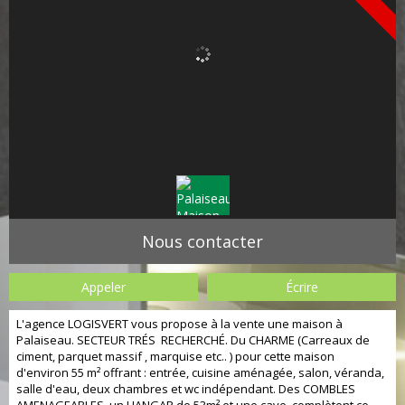
Nous contacter
Appeler
Écrire
L'agence LOGISVERT vous propose à la vente une maison à
Palaiseau. SECTEUR TRÉS RECHERCHÉ. Du CHARME (Carreaux de
ciment, parquet massif , marquise etc.. ) pour cette maison
d'environ 55 m² offrant : entrée, cuisine aménagée, salon, véranda,
salle d'eau, deux chambres et wc indépendant. Des COMBLES