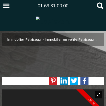
01 69 31 00 00
Immobilier Palaiseau
>
Immobilier en vente Palaiseau
>
Mais
Vendu