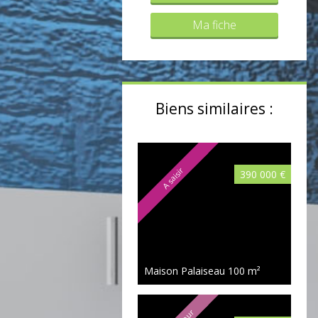
Ma fiche
Biens similaires :
A saisir
390 000 €
Maison Palaiseau
100 m²