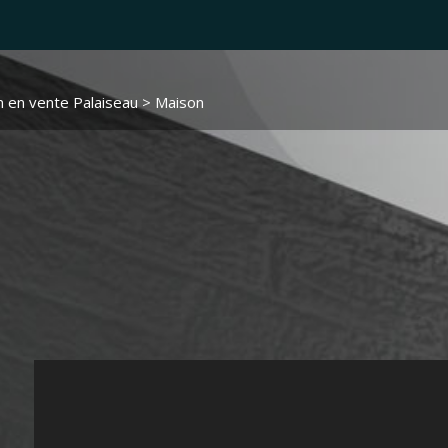
 en vente Palaiseau
> Maison 2462