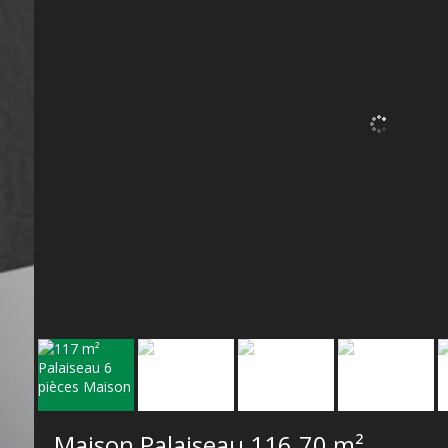
Maison Palaiseau
116.70 m²