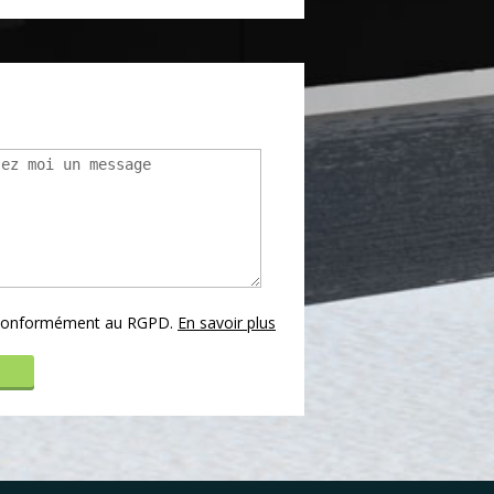
s conformément au RGPD.
En savoir plus