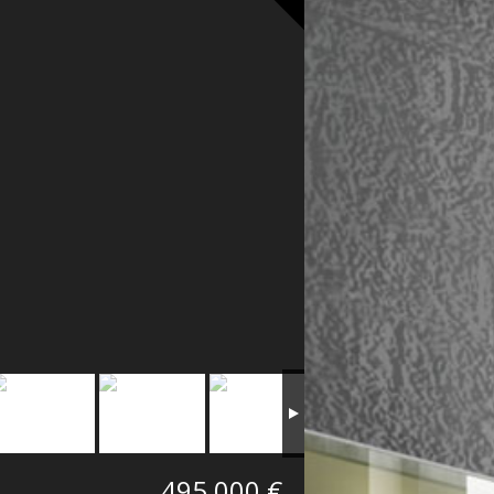
495 000 €