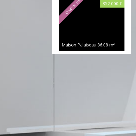
Coup de cœur
352 000 €
Maison Palaiseau
86.08 m²
450 000 €
Maison Palaiseau
106.26 m²