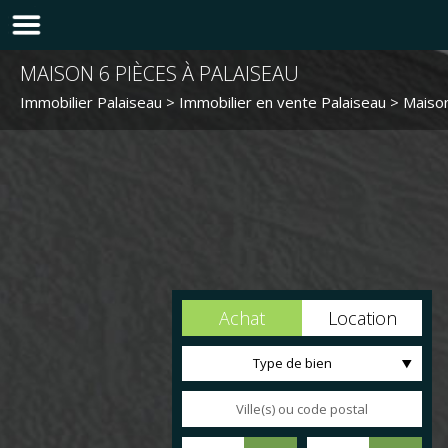
MAISON 6 PIÈCES À PALAISEAU
Immobilier Palaiseau
>
Immobilier en vente Palaiseau
>
Maison
Achat
Location
Type de bien