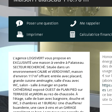
Poser une question
Me rappeler
Imprimer
Calculatrice financ
Honor
L'agence LOGISVERT vous propose en
énerg
EXCLUSIVITÉ une maison à vendre à Palaiseau.
des d
SECTEUR RECHERCHÉ. Située dans un
usage
environnement CALME et VERDOYANT, maison
€ sur
d'environ 117 m² offrant: entrée avec placard,
(abon
grande cuisine aménagée, salle d'eau avec
WC, salon - salle à manger en partie
https:
CATHÉDRALE exposé OUEST de PLAIN PIED sur
es
Les
TERRASSE et JARDIN au rez-de-chaussée. À
ce bie
l'étage, salle de bain avec baignoire, douche et
site G
WC, 3 chambres et 1 BUREAU. Une chaufferie/
buanderie, une cave à vins et un GARAGE