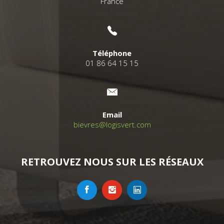
France
Téléphone
01 86 64 15 15
Email
bievres@logisvert.com
RETROUVEZ NOUS SUR LES RÉSEAUX