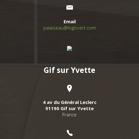
Email
palaiseau@logisvert.com
Gif sur Yvette
4 av du Général Leclerc
91190 Gif sur Yvette
France