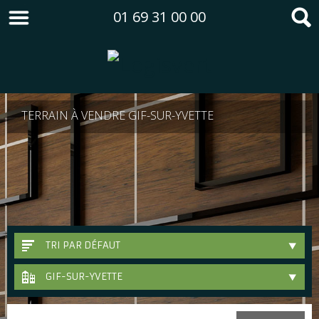
01 69 31 00 00
TERRAIN À VENDRE GIF-SUR-YVETTE
TRI PAR DÉFAUT
GIF-SUR-YVETTE