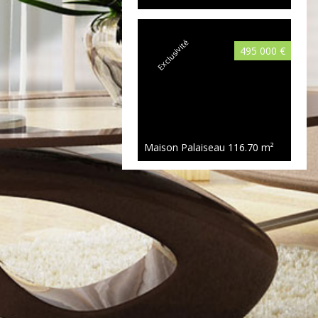
Exclusivité
495 000 €
Maison Palaiseau
116.70 m²
Exclusivité
470 000 €
Maison Palaiseau
113 m²