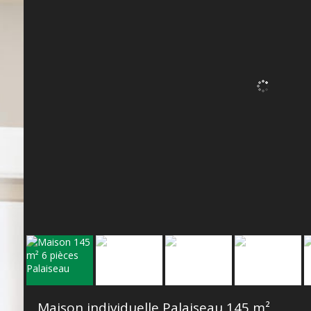
Maison individuelle Palaiseau
145 m²