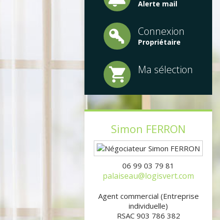
Alerte mail
Connexion
Propriétaire
Ma sélection
Simon
FERRON
06 99 03 79 81
palaiseau@logisvert.com
Agent commercial (Entreprise
individuelle)
RSAC 903 786 382