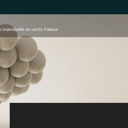
 Individuelle en vente Palaiseau
> Maison individuelle 2424