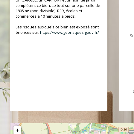
Un GARAGE, un CARPORT et un abri de jardin
complètent ce bien. Le tout sur une parcelle de
1805 m² (non divisible). RER, écoles et
commerces à 10 minutes à pieds.
Les risques auxquels ce bien est exposé sont
énoncés sur:
https://www.georisques.gouv.fr/
Su
+