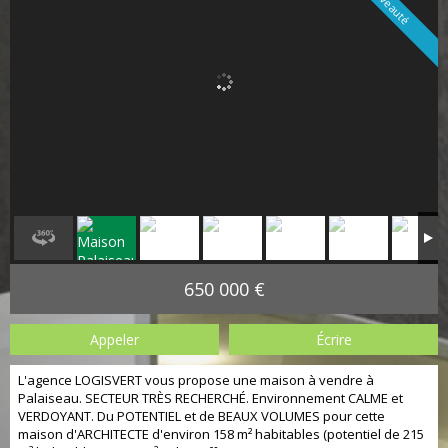
Nouveauté
650 000 €
Appeler
Écrire
L'agence LOGISVERT vous propose une maison à vendre à
Palaiseau. SECTEUR TRÈS RECHERCHÉ. Environnement CALME et
VERDOYANT. Du POTENTIEL et de BEAUX VOLUMES pour cette
maison d'ARCHITECTE d'environ 158 m² habitables (potentiel de 215