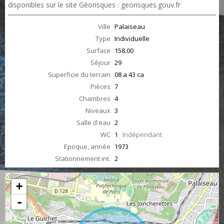
disponibles sur le site Géorisques : georisques.gouv.fr
Ville
Palaiseau
Type
Individuelle
Surface
158.00
Séjour
29
Superficie du terrain
08 a 43 ca
Pièces
7
Chambres
4
Niveaux
3
Salle d'eau
2
WC
1
Indépendant
Epoque, année
1973
Stationnement int.
2
+
-