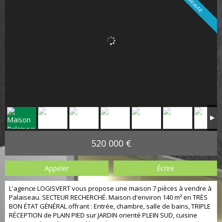
Nouveauté
520 000 €
Appeler
Écrire
L'agence LOGISVERT vous propose une maison 7 pièces à vendre à
Palaiseau. SECTEUR RECHERCHÉ. Maison d'environ 140 m² en TRÈS
BON ÉTAT GÉNÉRAL offrant : Entrée, chambre, salle de bains, TRIPLE
RÉCEPTION de PLAIN PIED sur JARDIN orienté PLEIN SUD, cuisine