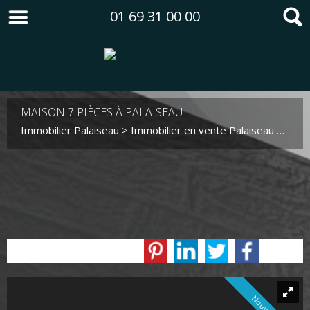
01 69 31 00 00
MAISON 7 PIÈCES À PALAISEAU
Immobilier Palaiseau
>
Immobilier en vente Palaiseau
>
Maiso