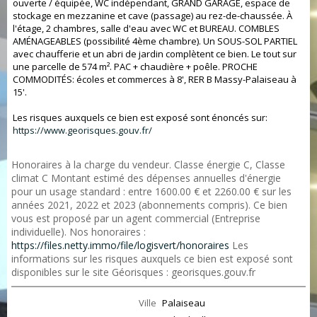
ouverte / équipée, WC indépendant, GRAND GARAGE, espace de
stockage en mezzanine et cave (passage) au rez-de-chaussée. À
l'étage, 2 chambres, salle d'eau avec WC et BUREAU. COMBLES
AMÉNAGEABLES (possibilité 4ème chambre). Un SOUS-SOL PARTIEL
avec chaufferie et un abri de jardin complètent ce bien. Le tout sur
une parcelle de 574 m². PAC + chaudière + poêle. PROCHE
COMMODITÉS: écoles et commerces à 8', RER B Massy-Palaiseau à
15'.
Les risques auxquels ce bien est exposé sont énoncés sur:
https://www.georisques.gouv.fr/
Honoraires à la charge du vendeur. Classe énergie C, Classe
climat C Montant estimé des dépenses annuelles d'énergie
pour un usage standard : entre 1600.00 € et 2260.00 € sur les
années 2021, 2022 et 2023 (abonnements compris). Ce bien
vous est proposé par un agent commercial (Entreprise
individuelle). Nos honoraires :
https://files.netty.immo/file/logisvert/honoraires
Les
informations sur les risques auxquels ce bien est exposé sont
disponibles sur le site Géorisques : georisques.gouv.fr
Ville
Palaiseau