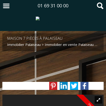
01 69 31 00 00
MAISON 7 PIÈCES À PALAISEAU
Immobilier Palaiseau
>
Immobilier en vente Palaiseau
>
Mais