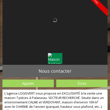
Vendu
Nous contacter
Appeler
Écrire
L'agence LOGISVERT vous propose en EXCLUSIVITÉ à la vente une
maison 7 pièces à Palaiseau. SECTEUR RECHERCHÉ. Située dans un
environnement CALME et VERDOYANT, maison d'environ 109 m²
avec le CHARME de l'ancien (parquet, hauteur sous plafond, etc...)