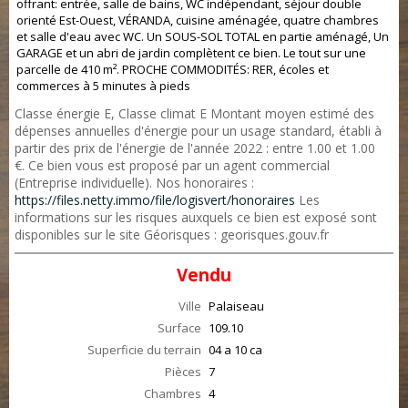
offrant: entrée, salle de bains, WC indépendant, séjour double
orienté Est-Ouest, VÉRANDA, cuisine aménagée, quatre chambres
et salle d'eau avec WC. Un SOUS-SOL TOTAL en partie aménagé, Un
GARAGE et un abri de jardin complètent ce bien. Le tout sur une
parcelle de 410 m². PROCHE COMMODITÉS: RER, écoles et
commerces à 5 minutes à pieds
Classe énergie E, Classe climat E Montant moyen estimé des
dépenses annuelles d'énergie pour un usage standard, établi à
partir des prix de l'énergie de l'année 2022 : entre 1.00 et 1.00
€. Ce bien vous est proposé par un agent commercial
(Entreprise individuelle). Nos honoraires :
https://files.netty.immo/file/logisvert/honoraires
Les
informations sur les risques auxquels ce bien est exposé sont
disponibles sur le site Géorisques : georisques.gouv.fr
Vendu
Ville
Palaiseau
Surface
109.10
Superficie du terrain
04 a 10 ca
Pièces
7
Chambres
4