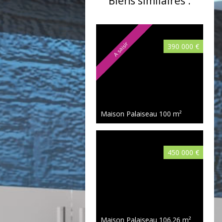
Biens similaires :
A saisir
390 000 €
Maison Palaiseau
100 m²
450 000 €
Maison Palaiseau
106.26 m²