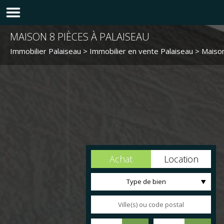
MAISON 8 PIÈCES À PALAISEAU
Immobilier Palaiseau
>
Immobilier en vente Palaiseau
>
Maison
Achat
Location
Type de bien