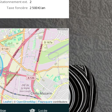
Stationnement ext.
2
Taxe foncière
2 500 €/an
Leaflet
| ©
OpenStreetMap
|
Foursquare
contributors
lège
Lycée