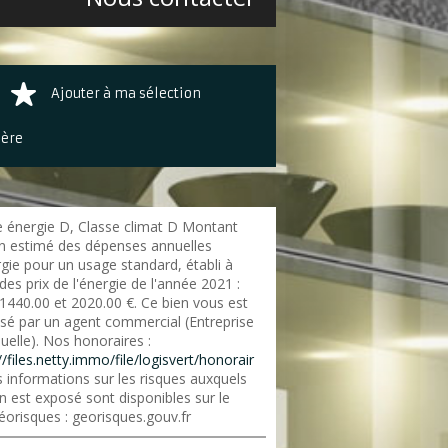
Ajouter à ma sélection
ière
e énergie D, Classe climat D Montant
 estimé des dépenses annuelles
gie pour un usage standard, établi à
 des prix de l'énergie de l'année 2021 :
 1440.00 et 2020.00 €. Ce bien vous est
sé par un agent commercial (Entreprise
duelle). Nos honoraires :
//files.netty.immo/file/logisvert/honorair
 informations sur les risques auxquels
n est exposé sont disponibles sur le
éorisques : georisques.gouv.fr