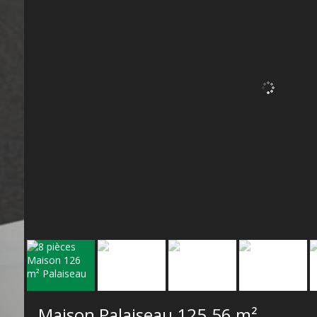
Maison Palaiseau
125.56 m²