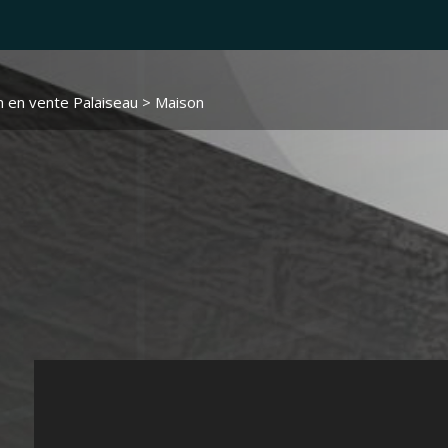
 en vente Palaiseau
> Maison 2209