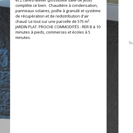
et 2 caves/atelier (possibilité salle de jeux)
complète ce bien. Chaudière à condensation,
panneaux solaires, poêle à granulé et système
de récupération et de redistribution d'air
chaud. Le tout sur une parcelle de 575 m².
JARDIN PLAT. PROCHE COMMODITÉS : RER B à 10
minutes à pieds, commerces et écoles à 5
minutes.
Su