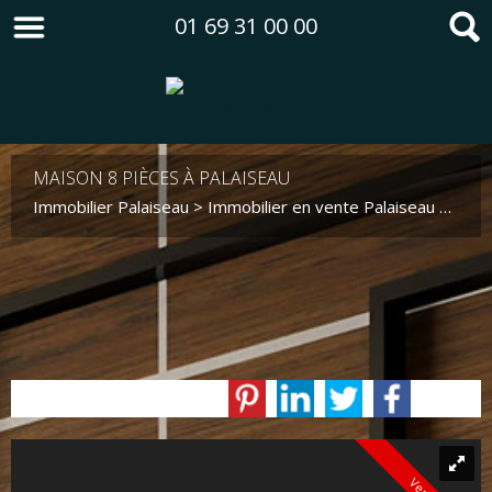
01 69 31 00 00
MAISON 8 PIÈCES À PALAISEAU
Immobilier Palaiseau
>
Immobilier en vente Palaiseau
>
Mais