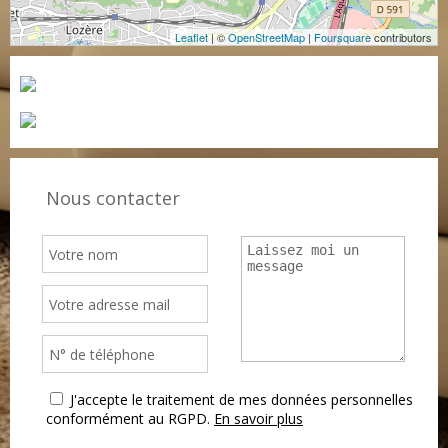
Leaflet
| ©
OpenStreetMap
|
Foursquare
contributors
Nous contacter
J'accepte le traitement de mes données personnelles
conformément au RGPD.
En savoir plus