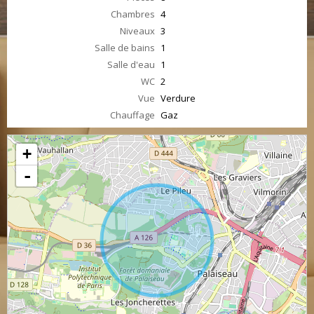
Chambres
4
Niveaux
3
Salle de bains
1
Salle d'eau
1
WC
2
Vue
Verdure
Chauffage
Gaz
+
-