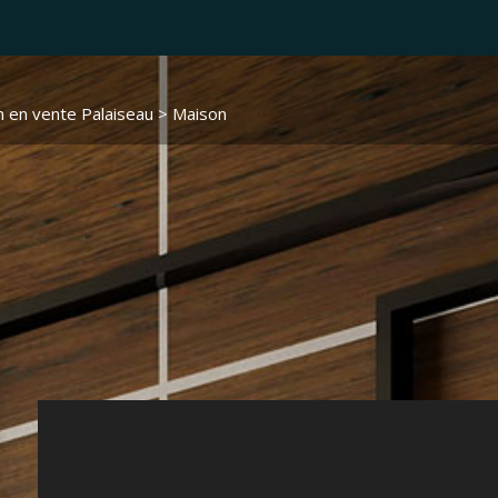
 en vente Palaiseau
> Maison VM3412