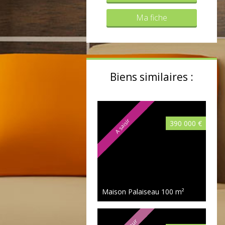
Ma fiche
Biens similaires :
A saisir
390 000 €
Maison Palaiseau
100 m²