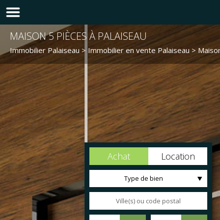
MAISON 5 PIÈCES À PALAISEAU
Immobilier Palaiseau
>
Immobilier en vente Palaiseau
>
Maison
Achat
Location
Type de bien