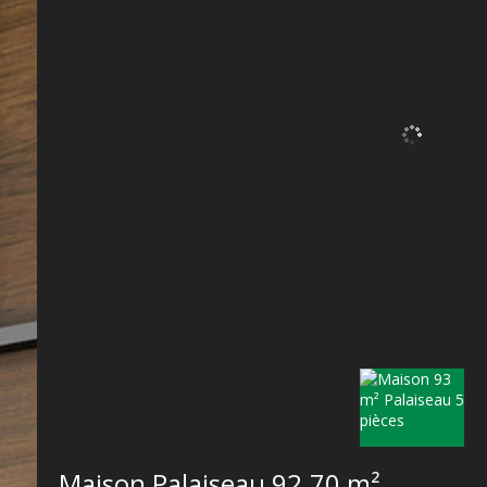
Maison Palaiseau
92.70 m²