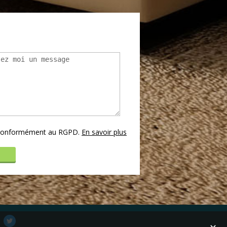
s conformément au RGPD.
En savoir plus