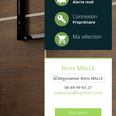
Alerte mail
Connexion
Propriétaire
Ma sélection
Boris
MALLE
06 69 49 65 27
palaiseau@logisvert.com
Mes biens