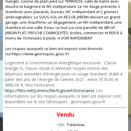
manger, cuisine de plain pied sur TERRASSE, salle de bains avec
douche et baignoire et WC indépendant. Le 1er étage présente 3
chambres avec placards, bureau, WC indépendant et 2 greniers
aménageables. Le SOUS-SOL en REZ DE JARDIN dessert un grand
garage, une chaufferie, un dégagement, un WC indépendant, une
chambre et une salle d'eau. Le tout sur une parcelle de 483 m².
JARDIN PLAT. PROCHE COMMODITÉS: écoles, commerces et RER B à
moins de 10 minutes à pieds. A VOIR RAPIDEMENT
Les risques auxquels ce bien est exposé sont énoncés
sur:https://www.georisques.gouv.fr/
Logement à consommation énergétique excessive : Classe
énergie G, Classe climat G Montant moyen estimé des
dépenses annuelles d'énergie pour un usage standard, établi à
partir des prix de l'énergie de l'année 2021 : entre 3570.00 et
4880.00 €. Nos honoraires :
https://files.netty.immo/file/logisvert/honoraires
Les
informations sur les risques auxquels ce bien est exposé sont
disponibles sur le site Géorisques : georisques.gouv.fr
Vendu
Ville
Palaiseau