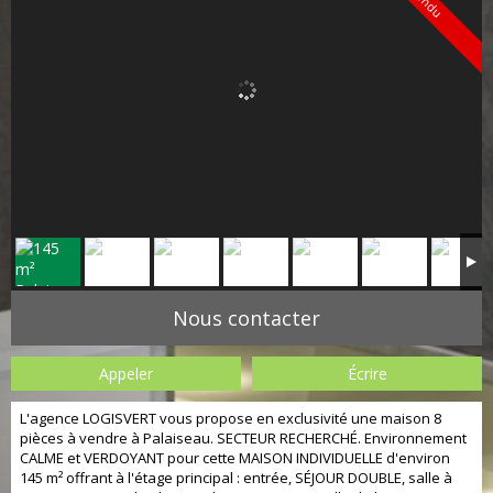
Vendu
Nous contacter
Appeler
Écrire
L'agence LOGISVERT vous propose en exclusivité une maison 8
pièces à vendre à Palaiseau. SECTEUR RECHERCHÉ. Environnement
CALME et VERDOYANT pour cette MAISON INDIVIDUELLE d'environ
145 m² offrant à l'étage principal : entrée, SÉJOUR DOUBLE, salle à