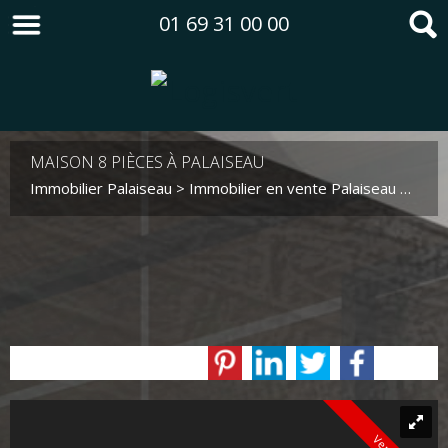
01 69 31 00 00
MAISON 8 PIÈCES À PALAISEAU
Immobilier Palaiseau
>
Immobilier en vente Palaiseau
>
Mais