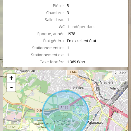
Pièces
5
Chambres
3
Salle d'eau
1
WC
1
Indépendant
Epoque, année
1978
État général
En excellent état
Stationnement int.
1
Stationnement ext.
1
Taxe foncière
1 369 €/an
+
-