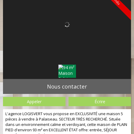
Vendu
Nous contacter
Appeler
Écrire
L'agence LOGISVERT vous propose en EXCLUSIVITÉ une maison 5
pièces à vendre à Palaiseau. SECTEUR TRÈS RECHERCHÉ. Située
dans un environnement calme et verdoyant, cette maison de PLAIN
PIED d'environ 93 m² en EXCELLENT ÉTAT offre: entrée, SÉJOUR