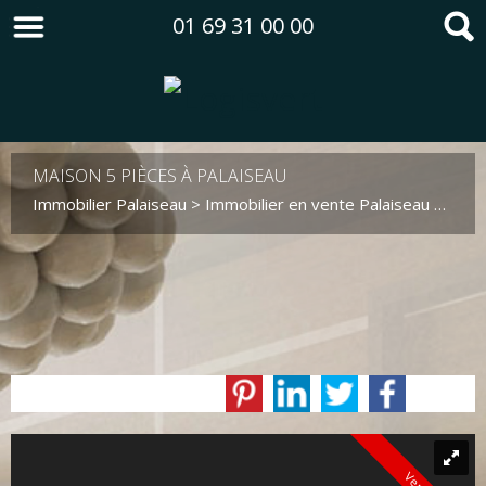
01 69 31 00 00
MAISON 5 PIÈCES À PALAISEAU
Immobilier Palaiseau
>
Immobilier en vente Palaiseau
>
Mais