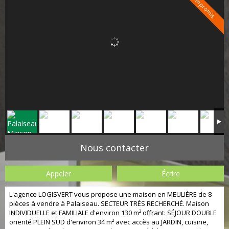
Sous compromis
Nous contacter
Appeler
Écrire
L'agence LOGISVERT vous propose une maison en MEULIÈRE de 8
pièces à vendre à Palaiseau. SECTEUR TRÈS RECHERCHÉ. Maison
INDIVIDUELLE et FAMILIALE d'environ 130 m² offrant: SÉJOUR DOUBLE
orienté PLEIN SUD d'environ 34 m² avec accès au JARDIN, cuisine,