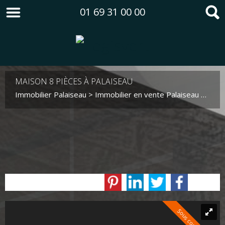
01 69 31 00 00
MAISON 8 PIÈCES À PALAISEAU
Immobilier Palaiseau
>
Immobilier en vente Palaiseau
>
Mais