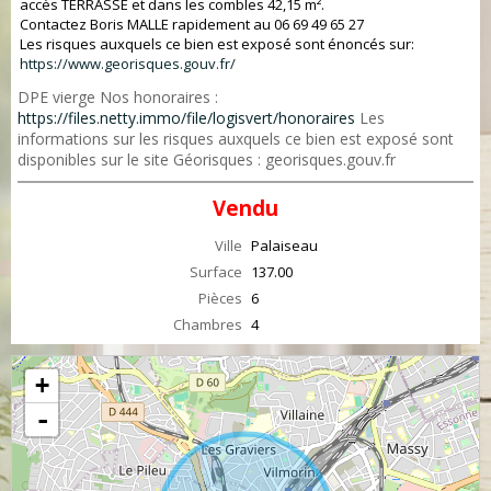
accès TERRASSE et dans les combles 42,15 m².
Contactez Boris MALLE rapidement au 06 69 49 65 27
Les risques auxquels ce bien est exposé sont énoncés sur:
https://www.georisques.gouv.fr/
DPE vierge Nos honoraires :
https://files.netty.immo/file/logisvert/honoraires
Les
informations sur les risques auxquels ce bien est exposé sont
disponibles sur le site Géorisques : georisques.gouv.fr
Vendu
Ville
Palaiseau
Surface
137.00
Pièces
6
Chambres
4
+
-