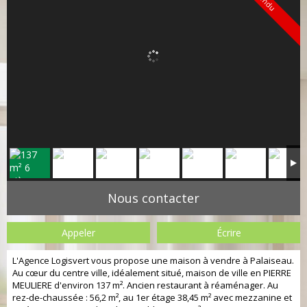
Vendu
Nous contacter
Appeler
Écrire
L'Agence Logisvert vous propose une maison à vendre à Palaiseau.
Au cœur du centre ville, idéalement situé, maison de ville en PIERRE
MEULIERE d'environ 137 m². Ancien restaurant à réaménager. Au
rez-de-chaussée : 56,2 m², au 1er étage 38,45 m² avec mezzanine et