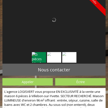
Vendu
Nous contacter
Appeler
Écrire
L'agence LOGISVERT vous propose EN EXCLUSIVITÉ à la vente une
maison 6 pièces à Villebon-sur-Yvette. SECTEUR RECHERCHÉ. Maison
LUMINEUSE d'environ 96 m² offrant : entrée, séjour, cuisine, salle de
bains avec WC et 2 chambres. Au sous-sol (non enterré), deux