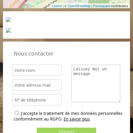
Leaflet
| ©
OpenStreetMap
|
Foursquare
contributors
Nous contacter
J'accepte le traitement de mes données personnelles
conformément au RGPD.
En savoir plus