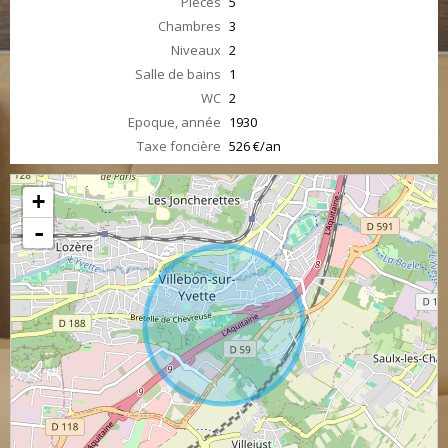
Pièces
5
Chambres
3
Niveaux
2
Salle de bains
1
WC
2
Epoque, année
1930
Taxe foncière
526 €/an
+
-