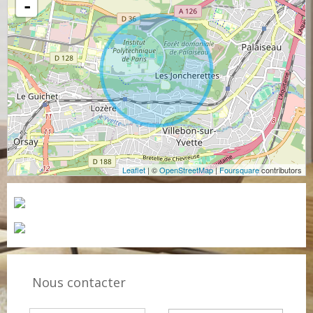
-
Leaflet
| ©
OpenStreetMap
|
Foursquare
contributors
Nous contacter