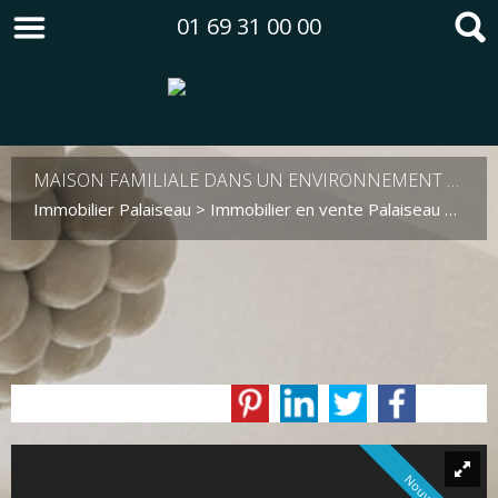
01 69 31 00 00
MAISON FAMILIALE DANS UN ENVIRONNEMENT CALME ET VERDOYANT
Immobilier Palaiseau
>
Immobilier en vente Palaiseau
>
Maiso