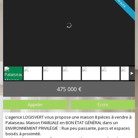
Nouveauté
475 000 €
Appeler
Écrire
L'agence LOGISVERT vous propose une maison 8 pièces à vendre à
Palaiseau. Maison FAMILIALE en BON ÉTAT GÉNÉRAL dans un
ENVIRONNEMENT PRIVILÉGIÉ : Rue peu passante, parcs et espaces
boisés à proximité.