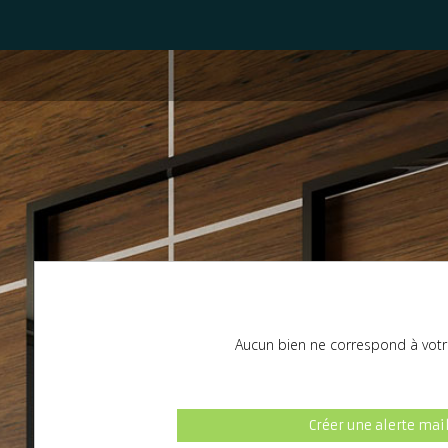
Aucun bien ne correspond à votr
Créer une alerte mai