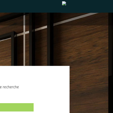
e recherche
l