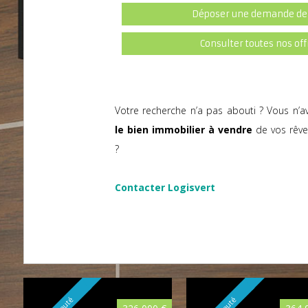
Déposer une demande de
Consulter toutes nos off
Votre recherche n’a pas abouti ? Vous n’a
le bien immobilier à vendre
de vos rêv
?
Contacter Logisvert