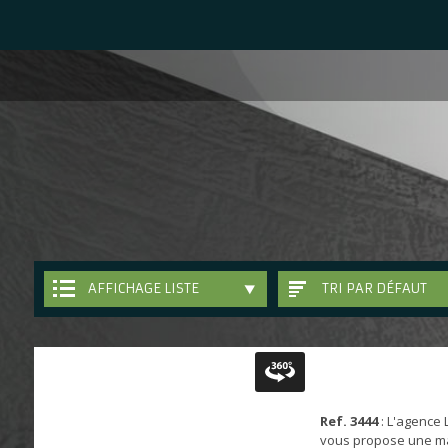
AFFICHAGE LISTE
TRI PAR DÉFAUT
Ref. 3444
: L'agence
vous propose une m