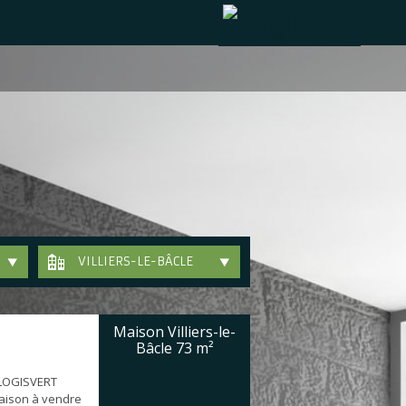
VILLIERS-LE-BÂCLE
Maison Villiers-le-
Bâcle
73 m²
 LOGISVERT
aison à vendre