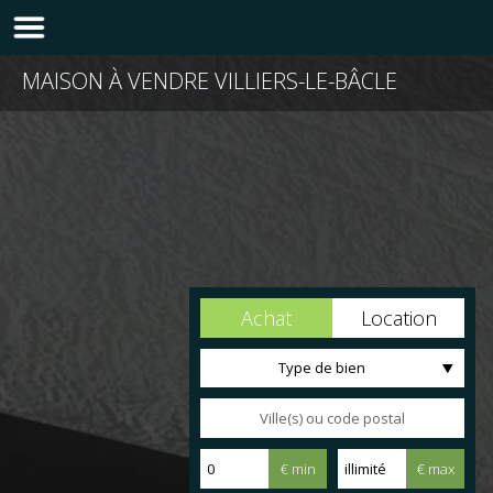
MAISON À VENDRE VILLIERS-LE-BÂCLE
Achat
Location
Type de bien
€ min
€ max