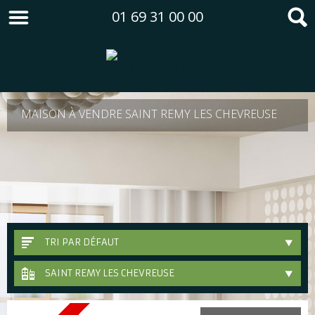
01 69 31 00 00
MAISON À VENDRE SAINT REMY LES CHEVREUSE
TRI PAR DÉFAUT
SAINT REMY LES CHEVREUSE